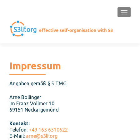
SCHAL
Impressum
Angaben gemäß § 5 TMG
Arne Bollinger
Im Franz Vollmer 10
69151 Neckargemünd
Kontakt:
Telefon:
+49 163 6310622
E-Mail:
arne@s3lf.org