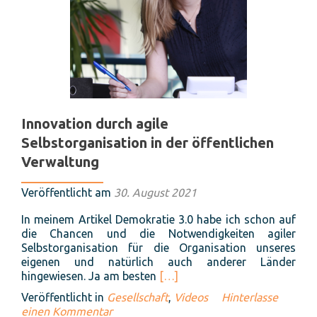
Innovation durch agile
Selbstorganisation in der öffentlichen
Verwaltung
Veröffentlicht am
30. August 2021
In meinem Artikel Demokratie 3.0 habe ich schon auf
die Chancen und die Notwendigkeiten agiler
Selbstorganisation für die Organisation unseres
eigenen und natürlich auch anderer Länder
Read
hingewiesen. Ja am besten
[…]
more
Veröffentlicht in
Gesellschaft
,
Videos
Hinterlasse
about
einen Kommentar