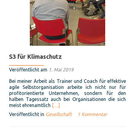
S3 für Klimaschutz
Veröffentlicht am
1. Mai 2019
Bei meiner Arbeit als Trainer und Coach für effektive
agile Selbstorganisation arbeite ich nicht nur für
profitorientierte Unternehmen, sondern für den
halben Tagessatz auch bei Organisationen die sich
Read
meist ehrenamtlich
[…]
more
Veröffentlicht in
Gesellschaft
1 Kommentar
about
S3
für