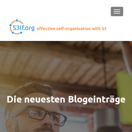
SCHAL
Die neuesten Blogeinträge