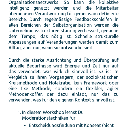
Organisationsnetzwerks. So kann die kollektive
Intelligenz genutzt werden und die Mitarbeiter
übernehmen Verantwortung für gemeinsam definierte
Bereiche. Durch regelmässige Feedbackschleifen in
allen Bereichen der Selbstorganisation werden die
Unternehmensstrukturen ständig verbessert, genau in
dem Tempo, das nötig ist. Schnelle strukturelle
Anpassungen auf Veränderungen werden damit zum
Alltag, aber nur, wenn sie notwendig sind.
Durch die starke Ausrichtung und Überprüfung auf
aktuelle Bedürfnisse wird Energie und Zeit nur auf
das verwendet, was wirklich sinnvoll ist. S3 ist im
Vergleich zu ihren Vorgängern, der soziokratischen
Kreismethode und Holakratie, kein Framework oder
eine fixe Methode, sondern ein flexibler, agiler
Methodenkoffer, der dazu einlädt, nur das zu
verwenden, was für den eigenen Kontext sinnvoll ist.
In diesem Workshop lernst Du
Moderationstechniken für
Entscheidungsfindung mit Konsent (nicht